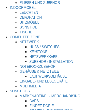
FLIESEN UND ZUBEHÖR
INDOORMÖBEL
LEUCHTEN
DEKORATION
SITZMÖBEL
SONSTIGE
TISCHE
COMPUTER ZONE
NETZWERK
HUBS / SWITCHES
KEYSTONE
NETZWERKKABEL
ZUBEHÖR / INSTALLATION
NOTEBOOKZUBEHÖR
GEHÄUSE & NETZTEILE
LAUFWERKSGEHÄUSE
EINGABE- UND LESEGERÄTE
MULTIMEDIA
SONSTIGES
MARKENARTIKEL / MERCHANDISING
CARS
FINDET DORIE