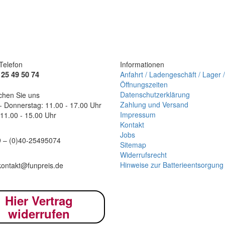
Telefon
Informationen
-
25 49 50 74
Anfahrt / Ladengeschäft / Lager /
Öffnungszeiten
Datenschutzerklärung
chen Sie uns
Zahlung und Versand
- Donnerstag: 11.00 - 17.00 Uhr
Impressum
 11.00 - 15.00 Uhr
Kontakt
Jobs
9 – (0)40-
25495074
Sitemap
Widerrufsrecht
Hinweise zur Batterieentsorgung
kontakt@funpreis.de
Hier Vertrag
widerrufen