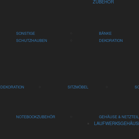
ZUBEHÖR
SONSTIGE
BÄNKE
SCHUTZHAUBEN
DEKORATION
DEKORATION
SITZMÖBEL
S
NOTEBOOKZUBEHÖR
GEHÄUSE & NETZTEI
LAUFWERKSGEHÄUS