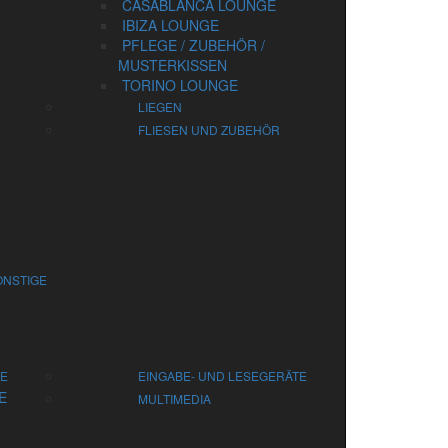
CASABLANCA LOUNGE
IBIZA LOUNGE
PFLEGE / ZUBEHÖR /
MUSTERKISSEN
TORINO LOUNGE
LIEGEN
FLIESEN UND ZUBEHÖR
ONSTIGE
LE
EINGABE- UND LESEGERÄTE
E
MULTIMEDIA