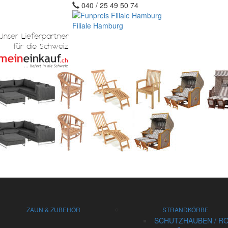
040 / 25 49 50 74
Filiale Hamburg
ZAUN & ZUBEHÖR
STRANDKÖRBE
SCHUTZHAUBEN / RO