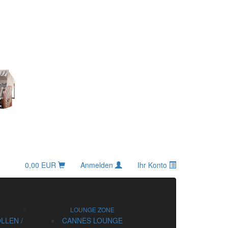
0,00 EUR
Anmelden
Ihr Konto
LOUNGE ZONE
LLEN /
CANNES LOUNGE