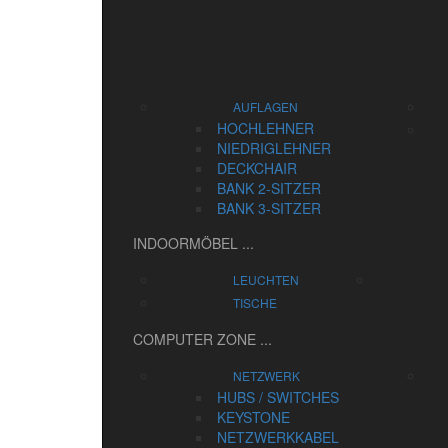
AUFLAGEN
HOCHLEHNER
NIEDRIGLEHNER
DECKCHAIR
BANK 2-SITZER
BANK 3-SITZER
INDOORMÖBEL
...
LEUCHTEN
TISCHE
COMPUTER ZONE
...
NETZWERK
HUBS / SWITCHES
KEYSTONE
NETZWERKKABEL