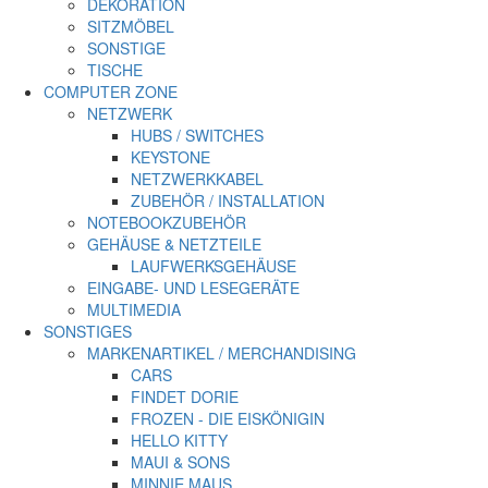
DEKORATION
SITZMÖBEL
SONSTIGE
TISCHE
COMPUTER ZONE
NETZWERK
HUBS / SWITCHES
KEYSTONE
NETZWERKKABEL
ZUBEHÖR / INSTALLATION
NOTEBOOKZUBEHÖR
GEHÄUSE & NETZTEILE
LAUFWERKSGEHÄUSE
EINGABE- UND LESEGERÄTE
MULTIMEDIA
SONSTIGES
MARKENARTIKEL / MERCHANDISING
CARS
FINDET DORIE
FROZEN - DIE EISKÖNIGIN
HELLO KITTY
MAUI & SONS
MINNIE MAUS