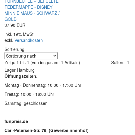
TURNBEUTEL + BEFÜLLTE
FEDERMAPPE - DISNEY
MINNIE MAUS - SCHWARZ /
GOLD
37,90 EUR
inkl. 19% MwSt.
exkl.
Versandkosten
Sortierung:
Zeige
1
bis
1
(von insgesamt
1
Artikeln)
Seiten:
1
Lager Hamburg
Öffnungszeiten:
Montag - Donnerstag: 10:00 - 17:00 Uhr
Freitag: 10:00 - 16:00 Uhr
Samstag: geschlossen
funpreis.de
Carl-Petersen-Str. 76, (Gewerbeinnenhof)