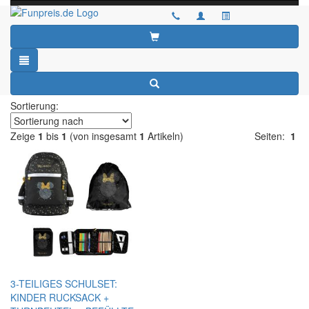
Toggle
navigati
MINNIE MAUS
Sortierung:
Zeige
1
bis
1
(von insgesamt
1
Artikeln)
Seiten:
1
3-TEILIGES SCHULSET:
KINDER RUCKSACK +