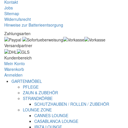
Kontakt
Jobs
Sitemap
Widerrufsrecht
Hinweise zur Batterieentsorgung
Zahlungsarten
Versandpartner
Kundenbereich
Mein Konto
Warenkorb
Anmelden
GARTENMÖBEL
PFLEGE
ZAUN & ZUBEHÖR
STRANDKÖRBE
SCHUTZHAUBEN / ROLLEN / ZUBEHÖR
LOUNGE ZONE
CANNES LOUNGE
CASABLANCA LOUNGE
IBIZA LOUNGE