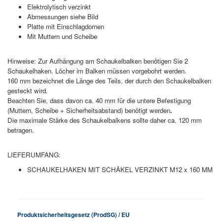
Elektrolytisch verzinkt
Abmessungen siehe Bild
Platte mit Einschlagdornen
Mit Muttern und Scheibe
Hinweise: Zur Aufhängung am Schaukelbalken benötigen Sie 2
Schaukelhaken. Löcher im Balken müssen vorgebohrt werden.
160 mm bezeichnet die Länge des Teils, der durch den Schaukelbalken
gesteckt wird.
Beachten Sie, dass davon ca. 40 mm für die untere Befestigung
(Muttern, Scheibe + Sicherheitsabstand) benötigt werden
.
Die maximale Stärke des Schaukelbalkens sollte daher ca. 120 mm
betragen.
LIEFERUMFANG:
SCHAUKELHAKEN MIT SCHÄKEL VERZINKT M12 x 160 MM
Produktsicherheitsgesetz (ProdSG) / EU