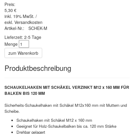
Preis:
5,30 €
inkl. 19% MwSt. /
exkl. Versandkosten
Artikel-Nr.:
SCHEK-M
Lieferzeit: 2-5 Tage
Menge
zum Warenkorb
Produktbeschreibung
SCHAUKELHAKEN MIT SCHÄKEL VERZINKT M12 x 160 MM FÜR
BALKEN BIS 120 MM
Sicherheits-Schaukelhaken mit Schäkel M12x160 mm mit Muttern und
Scheibe.
Schaukelhaken mit Schäkel M12 x 160 mm
Geeignet für Holz-Schaukelbalken bis ca. 120 mm Stärke
Drehbar gelagert