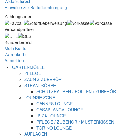
Widerrufsrecht
Hinweise zur Batterieentsorgung
Zahlungsarten
Versandpartner
Kundenbereich
Mein Konto
Warenkorb
Anmelden
GARTENMÖBEL
PFLEGE
ZAUN & ZUBEHÖR
STRANDKÖRBE
SCHUTZHAUBEN / ROLLEN / ZUBEHÖR
LOUNGE ZONE
CANNES LOUNGE
CASABLANCA LOUNGE
IBIZA LOUNGE
PFLEGE / ZUBEHÖR / MUSTERKISSEN
TORINO LOUNGE
AUFLAGEN