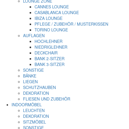
LOUNGE ZONE
CANNES LOUNGE
CASABLANCA LOUNGE
IBIZA LOUNGE
PFLEGE / ZUBEHÖR / MUSTERKISSEN
TORINO LOUNGE
AUFLAGEN
HOCHLEHNER
NIEDRIGLEHNER
DECKCHAIR
BANK 2-SITZER
BANK 3-SITZER
SONSTIGE
BÄNKE
LIEGEN
SCHUTZHAUBEN
DEKORATION
FLIESEN UND ZUBEHÖR
INDOORMÖBEL
LEUCHTEN
DEKORATION
SITZMÖBEL
SONSTIGE