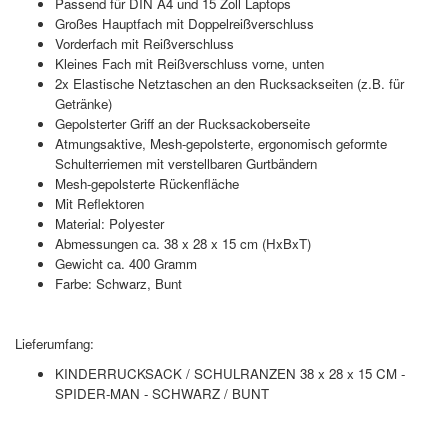
Passend für DIN A4 und 15 Zoll Laptops
Großes Hauptfach mit Doppelreißverschluss
Vorderfach mit Reißverschluss
Kleines Fach mit Reißverschluss vorne, unten
2x Elastische Netztaschen an den Rucksackseiten (z.B. für
Getränke)
Gepolsterter Griff an der Rucksackoberseite
Atmungsaktive, Mesh-gepolsterte, ergonomisch geformte
Schulterriemen mit verstellbaren Gurtbändern
Mesh-gepolsterte Rückenfläche
Mit Reflektoren
Material: Polyester
Abmessungen ca. 38 x 28 x 15 cm (HxBxT)
Gewicht ca. 400 Gramm
Farbe: Schwarz, Bunt
Lieferumfang:
KINDERRUCKSACK / SCHULRANZEN 38 x 28 x 15 CM -
SPIDER-MAN - SCHWARZ / BUNT